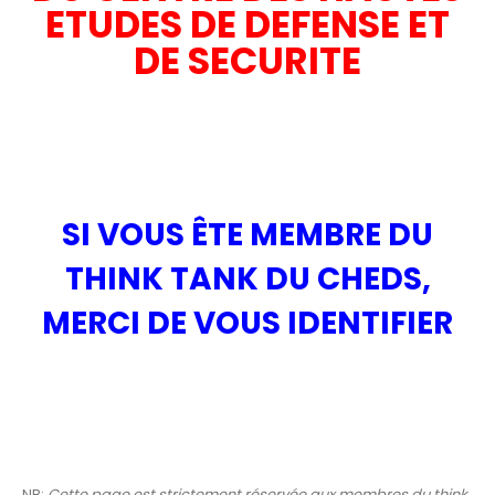
ETUDES DE DEFENSE ET
DE SECURITE
SI VOUS ÊTE MEMBRE DU
THINK TANK DU CHEDS,
MERCI DE VOUS IDENTIFIER
NB:
Cette page est strictement réservée aux membres du think