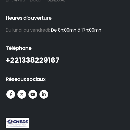
Heures d'ouverture
Du lundi au vendredi:
De 8h:00mn à 17h:00mn
Téléphone
+221338229167
Réseaux sociaux