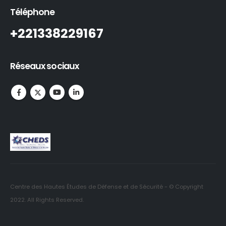
Téléphone
+221338229167
Réseaux sociaux
Centre des Hautes Études de Défense et de Sécurité - © Copyright
2022. All Rights Reserved.