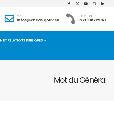
Mail
TELEPHONE
infos@cheds.gouv.sn
+221338229167
ET RELATIONS PUBLIQUES
Mot du Général