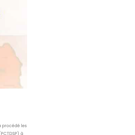
a procédé les
 (PCTDSP) à