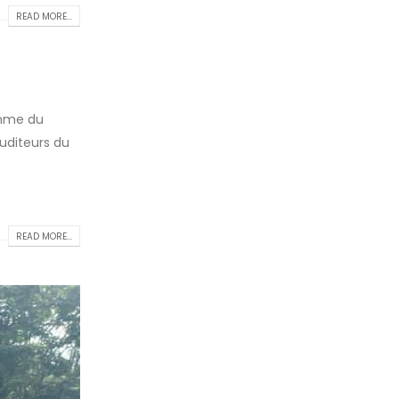
READ MORE...
omme du
auditeurs du
READ MORE...