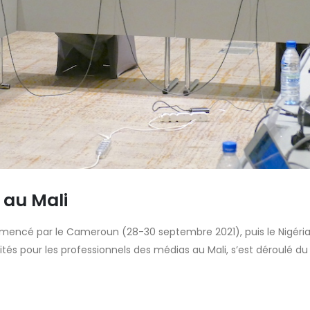
 au Mali
ommencé par le Cameroun (28-30 septembre 2021), puis le Nigéria
ités pour les professionnels des médias au Mali, s’est déroulé d