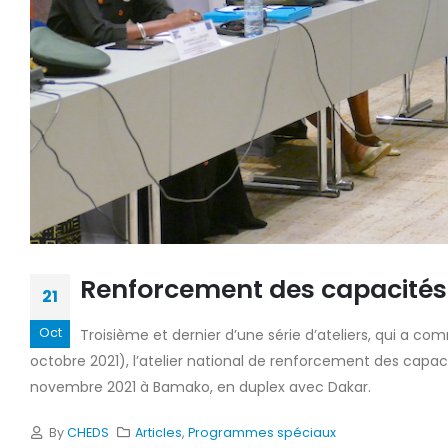
Renforcement des capacités
21
Oct
Troisième et dernier d’une série d’ateliers, qui a c
octobre 2021), l’atelier national de renforcement des capac
novembre 2021 à Bamako, en duplex avec Dakar.
By
CHEDS
Articles
,
Programmes spéciaux