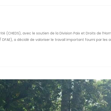
té (CHEDS), avec le soutien de la Division Paix et Droits de l’H
FAE), a décidé de valoriser le travail important fourni par les 