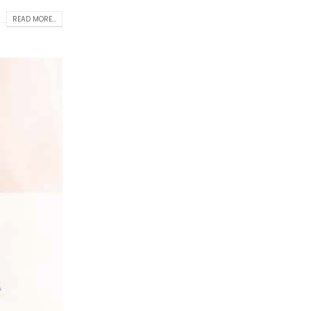
READ MORE...