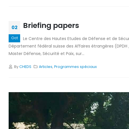
Briefing papers
02
Oct
Le Centre des Hautes Etudes de Défense et de Sécuri
Département fédéral suisse des Affaires étrangères (DPDH / D
Master Défense, Sécurité et Paix, sur...
By
CHEDS
Articles
,
Programmes spéciaux