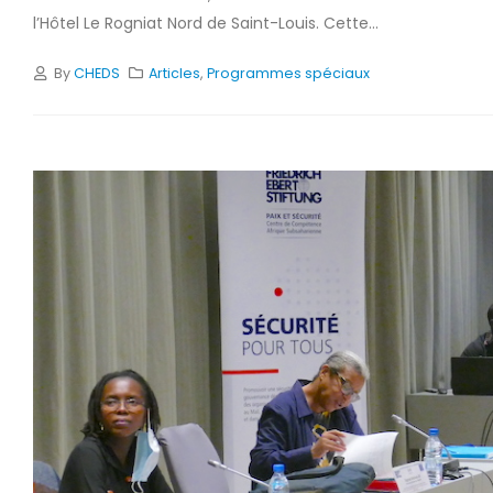
l’Hôtel Le Rogniat Nord de Saint-Louis. Cette...
By
CHEDS
Articles
,
Programmes spéciaux