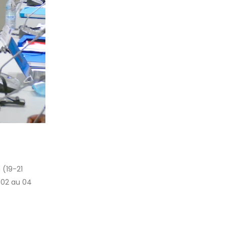
 (19-21
u 02 au 04