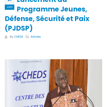
Programme Jeunes,
Juin
Défense, Sécurité et Paix
(PJDSP)
By
CHEDS
Articles